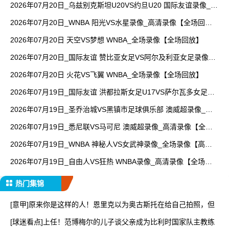
2026年07月20日_乌兹别克斯坦U20VS约旦U20 国际友谊录像_全
场录像【全场回放】
2026年07月20日_WNBA 阳光VS水星录像_高清录像【全场回
放】
2026年07月20日 天空VS梦想 WNBA_全场录像【全场回放】
2026年07月20日_国际友谊 赞比亚女足VS阿尔及利亚女足录像_
全场录像【高清回放】
2026年07月20日 火花VS飞翼 WNBA_全场录像【全场回放】
2026年07月19日_国际友谊 洪都拉斯女足U17VS萨尔瓦多女足U1
7录像_全场录像【视频集锦】
2026年07月19日_圣乔治城VS黑镇市足球俱乐部 澳威超录像_全
场录像【全场回放】
2026年07月19日_悉尼联VS马可尼 澳威超录像_高清录像【全场
回放】
2026年07月19日_WNBA 神秘人VS女武神录像_全场录像【高清
回放】
2026年07月19日_自由人VS狂热 WNBA录像_高清录像【全场回
放】
热门集锦
[意甲]原来你是这样的人！恩里克以为奥古斯托在给自己拍照，但
[球迷看点]上任！范博梅尔的儿子谈父亲成为比利时国家队主教练