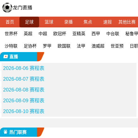
首页
足球
篮球
录播
焦点
速报
其他比赛
世界杯
英超
中超
欧冠杯
亚精英
西甲
中台联
秘鲁
沙特联
足协杯
罗甲
欧国联
法甲
澳威超
世亚预
日
直播
2026-08-06 赛程表
2026-08-07 赛程表
2026-08-08 赛程表
2026-08-09 赛程表
2026-08-10 赛程表
热门联赛