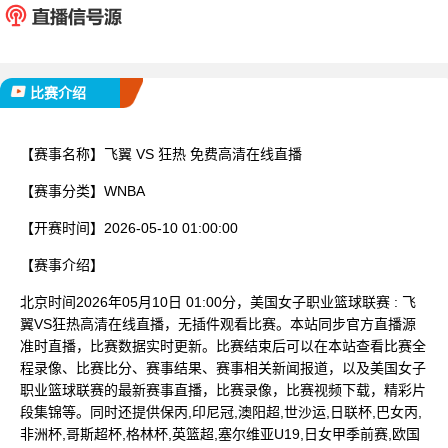
已完赛
比赛介绍
【赛事名称】
飞翼 VS 狂热 免费高清在线直播
【赛事分类】
WNBA
【开赛时间】
2026-05-10 01:00:00
【赛事介绍】
北京时间2026年05月10日 01:00分，美国女子职业篮球联赛 : 飞
翼VS狂热高清在线直播，无插件观看比赛。本站同步官方直播源
准时直播，比赛数据实时更新。比赛结束后可以在本站查看比赛全
程录像、比赛比分、赛事结果、赛事相关新闻报道，以及美国女子
职业篮球联赛的最新赛事直播，比赛录像，比赛视频下载，精彩片
段集锦等。同时还提供保丙,印尼冠,澳阳超,世沙运,日联杯,巴女丙,
非洲杯,哥斯超杯,格林杯,英篮超,塞尔维亚U19,日女甲季前赛,欧国