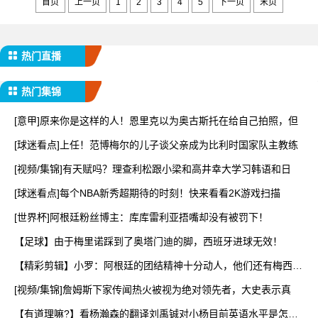
首页
上一页
1
2
3
4
5
下一页
末页
热门直播
热门集锦
[意甲]原来你是这样的人！恩里克以为奥古斯托在给自己拍照，但
[球迷看点]上任！范博梅尔的儿子谈父亲成为比利时国家队主教练
[视频/集锦]有天赋吗？理查利松跟小梁和高井幸大学习韩语和日
[球迷看点]每个NBA新秀超期待的时刻！快来看看2K游戏扫描
[世界杯]阿根廷粉丝博主：库库雷利亚捂嘴却没有被罚下！
【足球】由于梅里诺踩到了奥塔门迪的脚，西班牙进球无效！
【精彩剪辑】小罗：阿根廷的团结精神十分动人，他们还有梅西一
锤
[视频/集锦]詹姆斯下家传闻热火被视为绝对领先者，大史表示真
【有道理嘛?】看杨瀚森的翻译刘禹铖对小杨目前英语水平是怎样