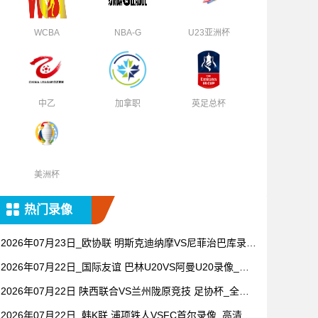
WCBA
NBA-G
U23亚洲杯
中乙
加拿职
英足总杯
美洲杯
热门录像
2026年07月23日_欧协联 明斯克迪纳摩VS尼菲治巴库录像
_高清录像【全场回放】
2026年07月22日_国际友谊 巴林U20VS阿曼U20录像_全
场录像【全场回放】
2026年07月22日 陕西联合VS兰州陇原竞技 足协杯_全场
录像【全场回放】
2026年07月22日_韩K联 浦项铁人VSFC首尔录像_高清录