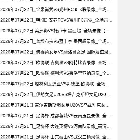
像【全场回放】
2026年07月22日_金泉尚武VS光州FC 韩K联录像_全场录
像【高清回放】
2026年07月22日_韩K联 安养FCVS富川FC录像_全场录像
【全场回放】
2026年07月22日 美洲狮VS托卢卡 墨西超_全场录像【全
场回放】
2026年07月22日_普埃布拉VS蓝十字 墨西超录像_全场录
像【全场回放】
2026年07月22日_佛得角女足VS摩洛哥女足 国际友谊录像
_高清录像【全场回放】
2026年07月22日_欧协联 吉奥里VS阿特比森录像_全场录
像【全场回放】
2026年07月22日_欧协联 德利塔VS弗洛里亚纳录像_全场
录像【高清回放】
2026年07月22日 塔林利瓦迪亚VS哥德堡 欧协联_全场录
像【视频集锦】
2026年07月22日_伊朗女足U20VS塔吉克斯坦女足U20 国
际友谊录像_全场录像【全场回放】
2026年07月21日 吉尔吉斯斯坦女足U20VS乌兹别克女足U
20 国际友谊_全场录像【全场回放】
2026年07月21日_足协杯 成都蓉城VS云南玉昆录像_全场
录像【高清回放】
2026年07月21日_足协杯 大连英博VS河南队录像_高清录
像【全场回放】
2026年07月21日_足协杯 山东泰山VS武汉三镇录像_全场