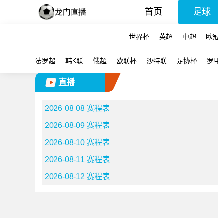
首页
足球
世界杯
英超
中超
欧
法罗超
韩K联
俄超
欧联杯
沙特联
足协杯
罗
直播
2026-08-08 赛程表
2026-08-09 赛程表
2026-08-10 赛程表
2026-08-11 赛程表
2026-08-12 赛程表