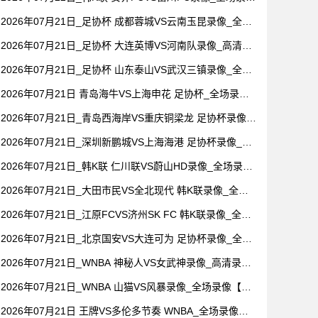
【全场回放】
2026年07月21日_足协杯 成都蓉城VS云南玉昆录像_全场
录像【高清回放】
2026年07月21日_足协杯 大连英博VS河南队录像_高清录
像【全场回放】
2026年07月21日_足协杯 山东泰山VS武汉三镇录像_全场
录像【视频集锦】
2026年07月21日 青岛海牛VS上海申花 足协杯_全场录像
【视频集锦】
2026年07月21日_青岛西海岸VS重庆铜梁龙 足协杯录像_
高清录像【全场回放】
2026年07月21日_深圳新鹏城VS上海海港 足协杯录像_全
场录像【视频集锦】
2026年07月21日_韩K联 仁川联VS蔚山HD录像_全场录像
【视频集锦】
2026年07月21日_大田市民VS全北现代 韩K联录像_全场
录像【视频集锦】
2026年07月21日_江原FCVS济州SK FC 韩K联录像_全场
录像【全场回放】
2026年07月21日_北京国安VS大连可为 足协杯录像_全场
录像【高清回放】
2026年07月21日_WNBA 神秘人VS女武神录像_高清录像
【全场回放】
2026年07月21日_WNBA 山猫VS风暴录像_全场录像【视
频集锦】
2026年07月21日 王牌VS多伦多节奏 WNBA_全场录像