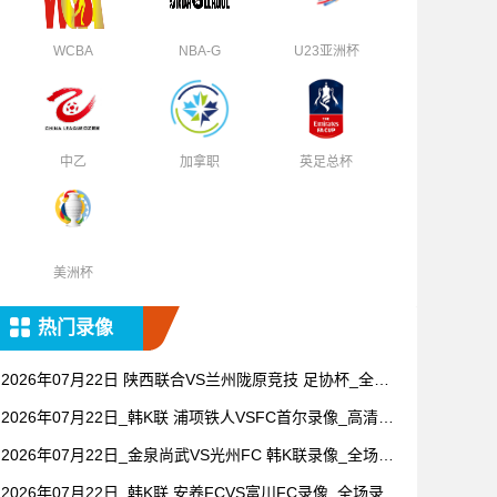
WCBA
NBA-G
U23亚洲杯
中乙
加拿职
英足总杯
美洲杯
热门录像
2026年07月22日 陕西联合VS兰州陇原竞技 足协杯_全场
录像【全场回放】
2026年07月22日_韩K联 浦项铁人VSFC首尔录像_高清录
像【全场回放】
2026年07月22日_金泉尚武VS光州FC 韩K联录像_全场录
像【高清回放】
2026年07月22日_韩K联 安养FCVS富川FC录像_全场录像