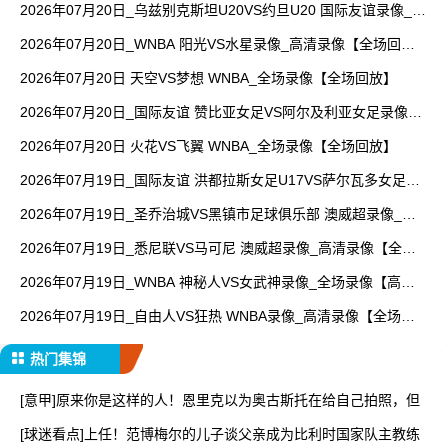
2026年07月20日_乌兹别克斯坦U20VS约旦U20 国际友谊录像_全
场录像【全场回放】
2026年07月20日_WNBA 阳光VS水星录像_高清录像【全场回
放】
2026年07月20日 天空VS梦想 WNBA_全场录像【全场回放】
2026年07月20日_国际友谊 赞比亚女足VS阿尔及利亚女足录像_
全场录像【高清回放】
2026年07月20日 火花VS飞翼 WNBA_全场录像【全场回放】
2026年07月19日_国际友谊 洪都拉斯女足U17VS萨尔瓦多女足U1
7录像_全场录像【视频集锦】
2026年07月19日_圣乔治城VS黑镇市足球俱乐部 澳威超录像_全
场录像【全场回放】
2026年07月19日_悉尼联VS马可尼 澳威超录像_高清录像【全场
回放】
2026年07月19日_WNBA 神秘人VS女武神录像_全场录像【高清
回放】
2026年07月19日_自由人VS狂热 WNBA录像_高清录像【全场回
放】
热门集锦
[意甲]原来你是这样的人！恩里克以为奥古斯托在给自己拍照，但
[球迷看点]上任！范博梅尔的儿子谈父亲成为比利时国家队主教练