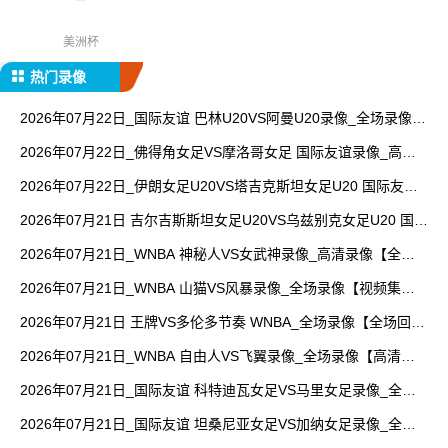
美洲杯
热门录像
2026年07月22日_国际友谊 巴林U20VS阿曼U20录像_全场录像
【全场回放】
2026年07月22日_佛得角女足VS摩洛哥女足 国际友谊录像_高清
录像【全场回放】
2026年07月22日_伊朗女足U20VS塔吉克斯坦女足U20 国际友谊
录像_全场录像【全场回放】
2026年07月21日 吉尔吉斯斯坦女足U20VS乌兹别克女足U20 国际
友谊_全场录像【全场回放】
2026年07月21日_WNBA 神秘人VS女武神录像_高清录像【全场
回放】
2026年07月21日_WNBA 山猫VS风暴录像_全场录像【视频集
锦】
2026年07月21日 王牌VS多伦多节奏 WNBA_全场录像【全场回
放】
2026年07月21日_WNBA 自由人VS飞翼录像_全场录像【高清回
放】
2026年07月21日_国际友谊 科特迪瓦女足VS马里女足录像_全场
录像【视频集锦】
2026年07月21日_国际友谊 坦桑尼亚女足VS加纳女足录像_全场
录像【高清回放】