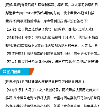
[视频/集锦]有天赋吗？理查利松跟小梁和高井幸大学习韩语和日
[球迷看点]每个NBA新秀超期待的时刻！快来看看2K游戏扫描
[世界杯]阿根廷粉丝博主：库库雷利亚捂嘴却没有被罚下！
【足球】由于梅里诺踩到了奥塔门迪的脚，西班牙进球无效！
【精彩剪辑】小罗：阿根廷的团结精神十分动人，他们还有梅西一
锤
[视频/集锦]詹姆斯下家传闻热火被视为绝对领先者，大史表示真
【有道理嘛?】看杨瀚森的翻译刘禹铖对小杨目前英语水平是怎样
点
【热火】嘴哥打卡哈尔滨虎林园，被网红东北虎“二埋汰”狠狠“羞
热门新闻
[世界杯]R.I.P.西班牙国内庆祝世界杯夺冠时喷泉坍塌 1
【体育头条】大马丁11次扑救创纪录，阿根廷成决赛历史首支90
[推荐]从小澡盆走到世界杯决赛，金童梅西与婴孩亚马尔的旷世奇
[体育报道]拉波尔塔再谈小蜘蛛：尊重马竞高层意见，报价并非无