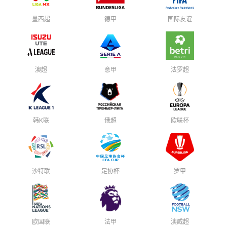
墨西超
德甲
国际友谊
澳超
意甲
法罗超
韩K联
俄超
欧联杯
沙特联
足协杯
罗甲
欧国联
法甲
澳威超