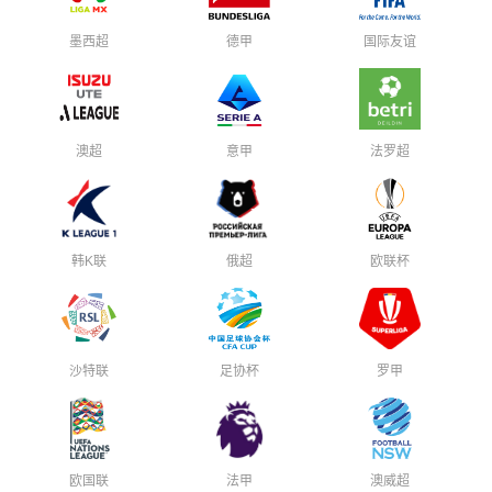
墨西超
德甲
国际友谊
澳超
意甲
法罗超
韩K联
俄超
欧联杯
沙特联
足协杯
罗甲
欧国联
法甲
澳威超