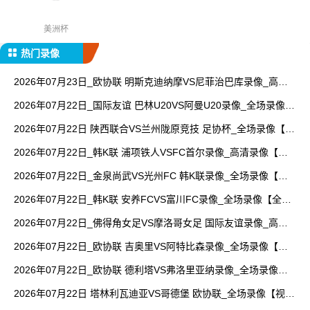
美洲杯
热门录像
2026年07月23日_欧协联 明斯克迪纳摩VS尼菲治巴库录像_高清
录像【全场回放】
2026年07月22日_国际友谊 巴林U20VS阿曼U20录像_全场录像
【全场回放】
2026年07月22日 陕西联合VS兰州陇原竞技 足协杯_全场录像【全
场回放】
2026年07月22日_韩K联 浦项铁人VSFC首尔录像_高清录像【全
场回放】
2026年07月22日_金泉尚武VS光州FC 韩K联录像_全场录像【高
清回放】
2026年07月22日_韩K联 安养FCVS富川FC录像_全场录像【全场
回放】
2026年07月22日_佛得角女足VS摩洛哥女足 国际友谊录像_高清
录像【全场回放】
2026年07月22日_欧协联 吉奥里VS阿特比森录像_全场录像【全
场回放】
2026年07月22日_欧协联 德利塔VS弗洛里亚纳录像_全场录像
【高清回放】
2026年07月22日 塔林利瓦迪亚VS哥德堡 欧协联_全场录像【视频
集锦】