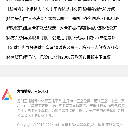
【杨瀚森】跟谁俩呢？对手中锋使劲儿对抗 杨瀚森骚气转身教做
人
[体育头条]世界杯决赛？偶像见面会！梅西与多名西班牙国脚儿时
[精彩资讯]泄露希罗私信球迷：对希罗被打感到内疚 但私信公开
[体育头条]再添职业球队！俄城足球队正式亮相 威少+杰伦威都
【足球】世界杯进球：皇马19球高居第一，梅西一人包揽迈阿密8
[体育资讯]罗马诺：巴黎FC总价2000万欧签布莱顿中卫库博
友情链接:
网站地图
龙门直播是专业体育直播平台,主打NBA直播免费、足球直播、中超、英
超、UFC等赛事转播。龙门直播官网支持高清、无插件播放,加载迅速,适
合手机电脑同步观看。为用户带来清晰、稳定、无广告的观赛体验,是热
爱体育人士的便捷工具。
Copyright © 2018-2024 龙门直播,NBA免费观看,龙门体育,在线观看,免