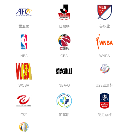
世亚预
日职联
美职业
NBA
CBA
WNBA
WCBA
NBA-G
U23亚洲杯
中乙
加拿职
英足总杯