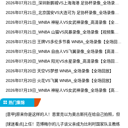
2026年07月21日_深圳新鹏城VS上海海港 足协杯录像_全场录像
【视频集锦】
2026年07月21日_北京国安VS大连可为 足协杯录像_全场录像
【高清回放】
2026年07月21日_WNBA 神秘人VS女武神录像_高清录像【全场
回放】
2026年07月21日_WNBA 山猫VS风暴录像_全场录像【视频集
锦】
2026年07月21日 王牌VS多伦多节奏 WNBA_全场录像【全场回
放】
2026年07月21日_WNBA 自由人VS飞翼录像_全场录像【高清回
放】
2026年07月20日_WNBA 阳光VS水星录像_高清录像【全场回
放】
2026年07月20日 天空VS梦想 WNBA_全场录像【全场回放】
2026年07月20日 火花VS飞翼 WNBA_全场录像【全场回放】
2026年07月19日_WNBA 神秘人VS女武神录像_全场录像【高清
回放】
热门集锦
[意甲]原来你是这样的人！恩里克以为奥古斯托在给自己拍照，但
[球迷看点]上任！范博梅尔的儿子谈父亲成为比利时国家队主教练