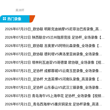
美洲杯
热门录像
2026年07月23日_欧协联 明斯克迪纳摩VS尼菲治巴库录像_高清
录像【全场回放】
2026年07月22日 陕西联合VS兰州陇原竞技 足协杯_全场录像【全
场回放】
2026年07月22日_欧协联 吉奥里VS阿特比森录像_全场录像【全
场回放】
2026年07月22日_欧协联 德利塔VS弗洛里亚纳录像_全场录像
【高清回放】
2026年07月22日 塔林利瓦迪亚VS哥德堡 欧协联_全场录像【视频
集锦】
2026年07月21日_足协杯 成都蓉城VS云南玉昆录像_全场录像
【高清回放】
2026年07月21日_足协杯 大连英博VS河南队录像_高清录像【全
场回放】
2026年07月21日_足协杯 山东泰山VS武汉三镇录像_全场录像
【视频集锦】
2026年07月21日 青岛海牛VS上海申花 足协杯_全场录像【视频集
锦】
2026年07月21日_青岛西海岸VS重庆铜梁龙 足协杯录像_高清录
像【全场回放】