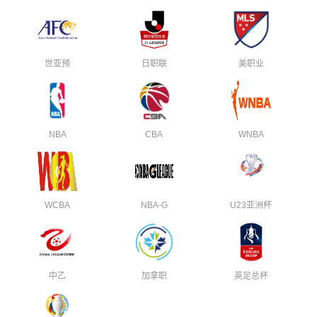
世亚预
日职联
美职业
NBA
CBA
WNBA
WCBA
NBA-G
U23亚洲杯
中乙
加拿职
英足总杯