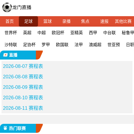
首页
足球
篮球
录播
焦点
速报
其他比赛
世界杯
英超
中超
欧冠杯
亚精英
西甲
中台联
秘鲁
沙特联
足协杯
罗甲
欧国联
法甲
澳威超
世亚预
日
直播
2026-08-07 赛程表
2026-08-08 赛程表
2026-08-09 赛程表
2026-08-10 赛程表
2026-08-11 赛程表
热门联赛