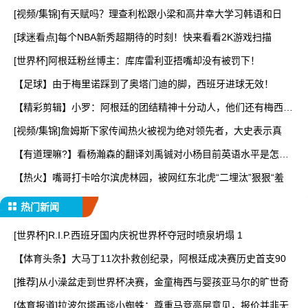
[视频/集锦]有天赋吗？理查利松跟小梁和高井幸大学习韩语和日
[球迷看点]每个NBA新秀超期待的时刻！快来看看2K游戏扫描
[世界杯]阿根廷粉丝博主：库库雷利亚捂嘴却没有被罚下！
【足球】由于梅里诺踩到了奥塔门迪的脚，西班牙进球无效！
【精彩剪辑】小罗：阿根廷的团结精神十分动人，他们还有梅西一
锤
[视频/集锦]詹姆斯下家传闻热火被视为绝对领先者，大史表示真
【有道理嘛?】看杨瀚森的翻译刘禹铖对小杨目前英语水平是怎样
点
【热火】嘴哥打卡哈尔滨虎林园，被网红东北虎“二埋汰”狠狠“羞
热门新闻
[世界杯]R.I.P.西班牙国内庆祝世界杯夺冠时喷泉坍塌 1
【体育头条】大马丁11次扑救创纪录，阿根廷成决赛历史首支90
[推荐]从小澡盆走到世界杯决赛，金童梅西与婴孩亚马尔的旷世奇
[体育报道]拉波尔塔再谈小蜘蛛：尊重马竞高层意见，报价并非无