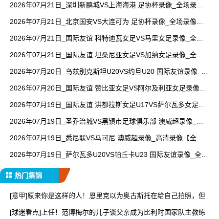
2026年07月21日_深圳新鹏城VS上海海港 足协杯录像_全场录像
【视频集锦】
2026年07月21日_北京国安VS大连可为 足协杯录像_全场录像
【高清回放】
2026年07月21日_国际友谊 科特迪瓦女足VS马里女足录像_全场
录像【视频集锦】
2026年07月21日_国际友谊 坦桑尼亚女足VS加纳女足录像_全场
录像【高清回放】
2026年07月20日_乌兹别克斯坦U20VS约旦U20 国际友谊录像_全
场录像【全场回放】
2026年07月20日_国际友谊 赞比亚女足VS阿尔及利亚女足录像_
全场录像【高清回放】
2026年07月19日_国际友谊 洪都拉斯女足U17VS萨尔瓦多女足U1
7录像_全场录像【视频集锦】
2026年07月19日_圣乔治城VS黑镇市足球俱乐部 澳威超录像_全
场录像【全场回放】
2026年07月19日_悉尼联VS马可尼 澳威超录像_高清录像【全场
回放】
2026年07月19日_萨尔瓦多U20VS帕丘卡U23 国际友谊录像_全场
录像【高清回放】
热门集锦
[意甲]原来你是这样的人！恩里克以为奥古斯托在给自己拍照，但
[球迷看点]上任！范博梅尔的儿子谈父亲成为比利时国家队主教练