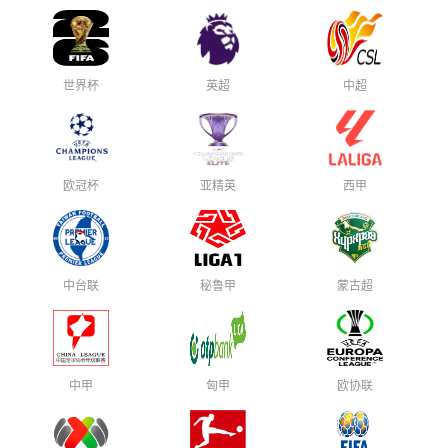
世界杯
英超
中超
欧冠杯
亚精英
西甲
中台联
秘鲁甲
蒙古超
中甲
匈甲
欧协联