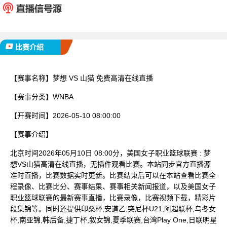
已完赛
比赛介绍
【赛事名称】
梦想 VS 山猫 免费高清在线直播
【赛事分类】
WNBA
【开赛时间】
2026-05-10 08:00:00
【赛事介绍】
北京时间2026年05月10日 08:00分，美国女子职业篮球联赛 : 梦
想VS山猫高清在线直播，无插件观看比赛。本站同步官方直播源
准时直播，比赛数据实时更新。比赛结束后可以在本站查看比赛全
程录像、比赛比分、赛事结果、赛事相关新闻报道，以及美国女子
职业篮球联赛的最新赛事直播，比赛录像，比赛视频下载，精彩片
段集锦等。同时还提供印桑杯,安道乙,突尼杯U21,阿超联杯,乌冬女
杯,南亚锦,韩后备,捷丁杯,叙女锦,夏季联赛,台湾Play One,日联明星