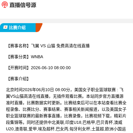
已完赛
比赛介绍
【赛事名称】
飞翼 VS 山猫 免费高清在线直播
【赛事分类】
WNBA
【开赛时间】
2026-06-10 08:00:00
【赛事介绍】
北京时间2026年06月10日 08:00分，美国女子职业篮球联赛 : 飞
翼VS山猫高清在线直播，无插件观看比赛。本站同步官方直播源
准时直播，比赛数据实时更新。比赛结束后可以在本站查看比赛全
程录像、比赛比分、赛事结果、赛事相关新闻报道，以及美国女子
职业篮球联赛的最新赛事直播，比赛录像，比赛视频下载，精彩片
段集锦等。同时还提供中北美联,印度U18,巴格甲,巴贝青杯,澳威
U20,澳青联,爱甲,埃及超杯,巴女丙,匈牙利女杯,土篮超,欧洲小国运