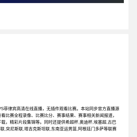
: 关岛VS菲律宾高清在线直播，无插件观看比赛。本站同步官方直播源
查看比赛全程录像、比赛比分、赛事结果、赛事相关新闻报道，
载，精彩片段集锦等。同时还提供希超杯,奥迪杯,埃塞超,古巴
K4联,突尼斯联,塔吉克斯坦联,东南亚运男篮,阿根廷门多萨等联赛