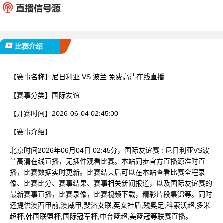
已完赛
比赛介绍
【赛事名称】
尼日利亚 VS 波兰 免费高清在线直播
【赛事分类】
国际友谊
【开赛时间】
2026-06-04 02:45:00
【赛事介绍】
北京时间2026年06月04日 02:45分，国际友谊赛 : 尼日利亚VS波
兰高清在线直播，无插件观看比赛。本站同步官方直播源准时直
播，比赛数据实时更新。比赛结束后可以在本站查看比赛全程录
像、比赛比分、赛事结果、赛事相关新闻报道，以及国际友谊赛的
最新赛事直播，比赛录像，比赛视频下载，精彩片段集锦等。同时
还提供澳西甲前,澳威甲,斐济女联,英女社盾,残奥足,科索沃超,多米
超杯,韩国联盟杯,国际冠军杯,中台篮超,美篮冠等联赛直播。