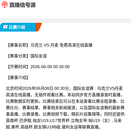
已完赛
比赛介绍
【赛事名称】
乌克兰 VS 丹麦 免费高清在线直播
【赛事分类】
国际友谊
【开赛时间】
2026-06-08 00:30:00
【赛事介绍】
北京时间2026年06月08日 00:30分，国际友谊赛 : 乌克兰VS丹麦
高清在线直播，无插件观看比赛。本站同步官方直播源准时直播，
比赛数据实时更新。比赛结束后可以在本站查看比赛全程录像、比
赛比分、赛事结果、赛事相关新闻报道，以及国际友谊赛的最新赛
事直播，比赛录像，比赛视频下载，精彩片段集锦等。同时还提供
英南杯,巴伊联,匈女U19,U17世界杯,立陶女甲,匈U19（女）,马来
超,柬杯,高级杯,欧女锦U18B级,玻利女运等联赛直播。