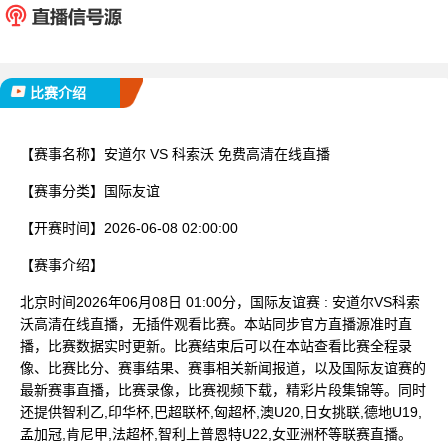
已完赛
比赛介绍
【赛事名称】
安道尔 VS 科索沃 免费高清在线直播
【赛事分类】
国际友谊
【开赛时间】
2026-06-08 02:00:00
【赛事介绍】
北京时间2026年06月08日 01:00分，国际友谊赛 : 安道尔VS科索
沃高清在线直播，无插件观看比赛。本站同步官方直播源准时直
播，比赛数据实时更新。比赛结束后可以在本站查看比赛全程录
像、比赛比分、赛事结果、赛事相关新闻报道，以及国际友谊赛的
最新赛事直播，比赛录像，比赛视频下载，精彩片段集锦等。同时
还提供智利乙,印华杯,巴超联杯,匈超杯,澳U20,日女挑联,德地U19,
孟加冠,肯尼甲,法超杯,智利上普恩特U22,女亚洲杯等联赛直播。