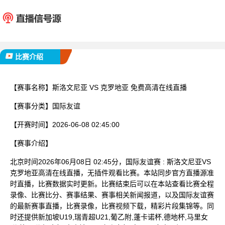
斯洛文尼亚
克罗
已完赛
比赛介绍
【赛事名称】
斯洛文尼亚 VS 克罗地亚 免费高清在线直播
【赛事分类】
国际友谊
【开赛时间】
2026-06-08 02:45:00
【赛事介绍】
北京时间2026年06月08日 02:45分，国际友谊赛 : 斯洛文尼亚VS
克罗地亚高清在线直播，无插件观看比赛。本站同步官方直播源准
时直播，比赛数据实时更新。比赛结束后可以在本站查看比赛全程
录像、比赛比分、赛事结果、赛事相关新闻报道，以及国际友谊赛
的最新赛事直播，比赛录像，比赛视频下载，精彩片段集锦等。同
时还提供新加坡U19,瑞青超U21,葡乙附,蓬卡诺杯,德地杯,马里女