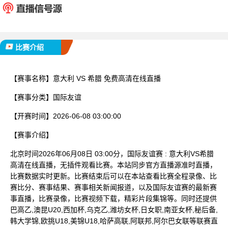
已完赛
比赛介绍
【赛事名称】
意大利 VS 希腊 免费高清在线直播
【赛事分类】
国际友谊
【开赛时间】
2026-06-08 03:00:00
【赛事介绍】
北京时间2026年06月08日 03:00分，国际友谊赛 : 意大利VS希腊
高清在线直播，无插件观看比赛。本站同步官方直播源准时直播，
比赛数据实时更新。比赛结束后可以在本站查看比赛全程录像、比
赛比分、赛事结果、赛事相关新闻报道，以及国际友谊赛的最新赛
事直播，比赛录像，比赛视频下载，精彩片段集锦等。同时还提供
巴高乙,澳昆U20,西加杯,乌克乙,潍坊女杯,日女职,南亚女杯,秘后备,
韩大学锦,欧挑U18,美锦U18,哈萨高联,阿联邦,阿尔巴女联等联赛直