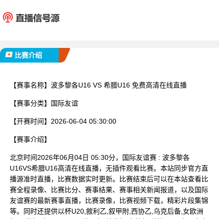
波多黎各U16
希腊U
已完赛
比赛介绍
【赛事名称】
波多黎各U16 VS 希腊U16 免费高清在线直播
【赛事分类】
国际友谊
【开赛时间】
2026-06-04 05:30:00
【赛事介绍】
北京时间2026年06月04日 05:30分，国际友谊赛 : 波多黎各
U16VS希腊U16高清在线直播，无插件观看比赛。本站同步官方直
播源准时直播，比赛数据实时更新。比赛结束后可以在本站查看比
赛全程录像、比赛比分、赛事结果、赛事相关新闻报道，以及国际
友谊赛的最新赛事直播，比赛录像，比赛视频下载，精彩片段集锦
等。同时还提供以杯U20,敘利乙,叙甲附,西协乙,乌克后备,女欧洲