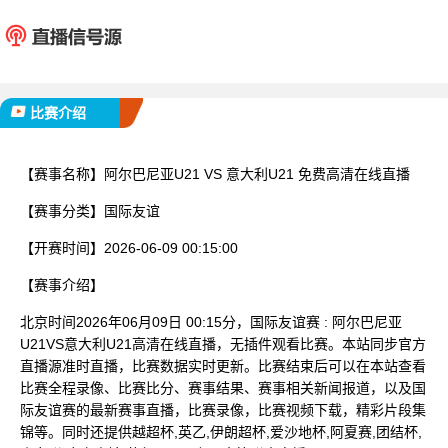
阿尔巴尼亚U21
意大利
已完赛
比赛介绍
【赛事名称】
阿尔巴尼亚U21 VS 意大利U21 免费高清在线直播
【赛事分类】
国际友谊
【开赛时间】
2026-06-09 00:15:00
【赛事介绍】
北京时间2026年06月09日 00:15分，国际友谊赛 : 阿尔巴尼亚
U21VS意大利U21高清在线直播，无插件观看比赛。本站同步官方
直播源准时直播，比赛数据实时更新。比赛结束后可以在本站查看
比赛全程录像、比赛比分、赛事结果、赛事相关新闻报道，以及国
际友谊赛的最新赛事直播，比赛录像，比赛视频下载，精彩片段集
锦等。同时还提供越超杯,英乙,伊朗超杯,爱沙地杯,阿夏赛,团结杯,