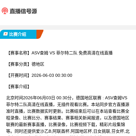
ASV查姆
菲尔特
已完赛
比赛介绍
【赛事名称】
ASV查姆 VS 菲尔特二队 免费高清在线直播
【赛事分类】
德地区
【开赛时间】
2026-06-03 00:30:00
【赛事介绍】
北京时间2026年06月03日 00:30分，德国地区联赛 : ASV查姆VS
菲尔特二队高清在线直播，无插件观看比赛。本站同步官方直播源
准时直播，比赛数据实时更新。比赛结束后可以在本站查看比赛全
程录像、比赛比分、赛事结果、赛事相关新闻报道，以及德国地区
联赛的最新赛事直播，比赛录像，比赛视频下载，精彩片段集锦
等。同时还提供爱沙乙B,阿联酋杯,阿国地区杯,日女挑联,芬女杯,北