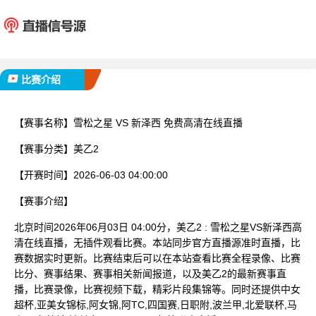
雪松之星
新泽
已完赛
比赛介绍
【赛事名称】
雪松之星 VS 新泽西 免费高清在线直播
【赛事分类】
美乙2
【开赛时间】
2026-06-03 04:00:00
【赛事介绍】
北京时间2026年06月03日 04:00分，美乙2 : 雪松之星VS新泽西高
清在线直播，无插件观看比赛。本站同步官方直播源准时直播，比
赛数据实时更新。比赛结束后可以在本站查看比赛全程录像、比赛
比分、赛事结果、赛事相关新闻报道，以及美乙2的最新赛事直
播，比赛录像，比赛视频下载，精彩片段集锦等。同时还提供中女
超杯,亚美女锦标,阿女锦,阿TC,四国赛,日职附,波兰甲,北爱联杯,马