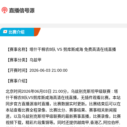
塔什干棉农B队
努库斯
已完赛
比赛介绍
【赛事名称】
塔什干棉农B队 VS 努库斯咸海 免费高清在线直播
【赛事分类】
乌兹甲
【开赛时间】
2026-06-03 21:00:00
【赛事介绍】
北京时间2026年06月03日 21:00分，乌兹别克斯坦甲级联赛 : 塔
什干棉农B队VS努库斯咸海高清在线直播，无插件观看比赛。本站
同步官方直播源准时直播，比赛数据实时更新。比赛结束后可以在
本站查看比赛全程录像、比赛比分、赛事结果、赛事相关新闻报
道，以及乌兹别克斯坦甲级联赛的最新赛事直播，比赛录像，比赛
视频下载，精彩片段集锦等。同时还提供越南甲,香港乙,阿拉伯杯,