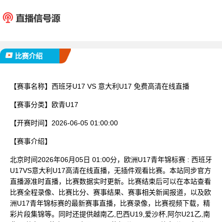
西班牙U17
意大利
已完赛
比赛介绍
【赛事名称】
西班牙U17 VS 意大利U17 免费高清在线直播
【赛事分类】
欧青U17
【开赛时间】
2026-06-05 01:00:00
【赛事介绍】
北京时间2026年06月05日 01:00分，欧洲U17青年锦标赛 : 西班牙
U17VS意大利U17高清在线直播，无插件观看比赛。本站同步官方
直播源准时直播，比赛数据实时更新。比赛结束后可以在本站查看
比赛全程录像、比赛比分、赛事结果、赛事相关新闻报道，以及欧
洲U17青年锦标赛的最新赛事直播，比赛录像，比赛视频下载，精
彩片段集锦等。同时还提供越南乙,巴西U19,爱沙杯,阿尔U21乙,南