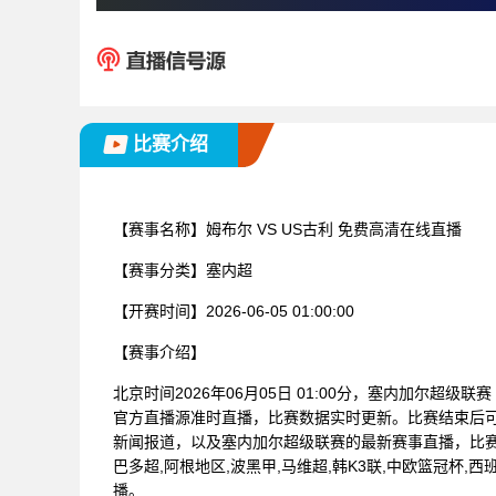
比赛介绍
【赛事名称】
姆布尔 VS US古利 免费高清在线直播
【赛事分类】
塞内超
【开赛时间】
2026-06-05 01:00:00
【赛事介绍】
北京时间2026年06月05日 01:00分，塞内加尔超级
官方直播源准时直播，比赛数据实时更新。比赛结束后
新闻报道，以及塞内加尔超级联赛的最新赛事直播，比赛
巴多超,阿根地区,波黑甲,马维超,韩K3联,中欧篮冠杯,西
播。