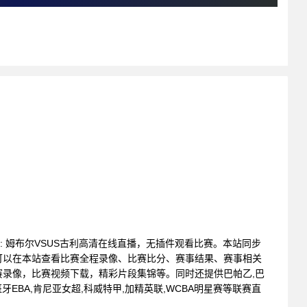
联赛 : 姆布尔VSUS古利高清在线直播，无插件观看比赛。本站同步
可以在本站查看比赛全程录像、比赛比分、赛事结果、赛事相关
录像，比赛视频下载，精彩片段集锦等。同时还提供巴帕乙,巴
班牙EBA,肯尼亚女超,科威特甲,加精英联,WCBA明星赛等联赛直