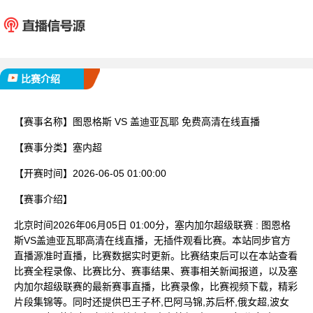
图恩格斯
盖迪亚
已完赛
比赛介绍
【赛事名称】
图恩格斯 VS 盖迪亚瓦耶 免费高清在线直播
【赛事分类】
塞内超
【开赛时间】
2026-06-05 01:00:00
【赛事介绍】
北京时间2026年06月05日 01:00分，塞内加尔超级联赛 : 图恩格
斯VS盖迪亚瓦耶高清在线直播，无插件观看比赛。本站同步官方
直播源准时直播，比赛数据实时更新。比赛结束后可以在本站查看
比赛全程录像、比赛比分、赛事结果、赛事相关新闻报道，以及塞
内加尔超级联赛的最新赛事直播，比赛录像，比赛视频下载，精彩
片段集锦等。同时还提供巴王子杯,巴阿马锦,苏后杯,俄女超,波女