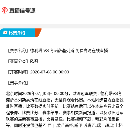
德利塔
考诺萨
已完赛
比赛介绍
【赛事名称】
德利塔 VS 考诺萨基列斯 免费高清在线直播
【赛事分类】
欧冠
【开赛时间】
2026-07-08 00:00:00
【赛事介绍】
北京时间2026年07月08日 00:00分，欧洲冠军联赛 : 德利塔VS考
诺萨基列斯高清在线直播，无插件观看比赛。本站同步官方直播源
准时直播，比赛数据实时更新。比赛结束后可以在本站查看比赛全
程录像、比赛比分、赛事结果、赛事相关新闻报道，以及欧洲冠军
联赛的最新赛事直播，比赛录像，比赛视频下载，精彩片段集锦
等。同时还提供巴基乙,西丁,爱芒高杯,威甲,苏青乙,瑞士超,瑞士杯,