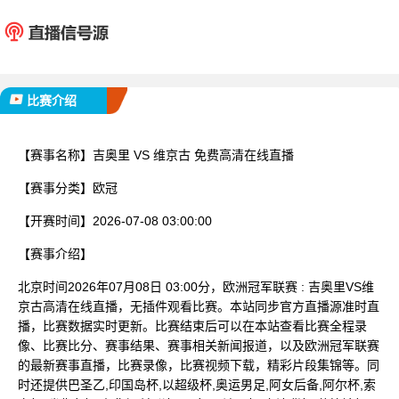
吉奥里
维京
已完赛
比赛介绍
【赛事名称】
吉奥里 VS 维京古 免费高清在线直播
【赛事分类】
欧冠
【开赛时间】
2026-07-08 03:00:00
【赛事介绍】
北京时间2026年07月08日 03:00分，欧洲冠军联赛 : 吉奥里VS维
京古高清在线直播，无插件观看比赛。本站同步官方直播源准时直
播，比赛数据实时更新。比赛结束后可以在本站查看比赛全程录
像、比赛比分、赛事结果、赛事相关新闻报道，以及欧洲冠军联赛
的最新赛事直播，比赛录像，比赛视频下载，精彩片段集锦等。同
时还提供巴圣乙,印国岛杯,以超级杯,奥运男足,阿女后备,阿尔杯,索