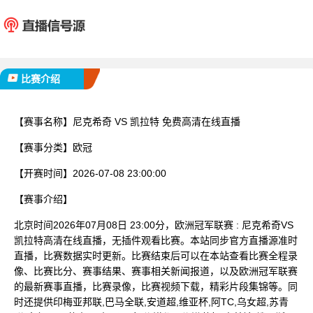
尼克希奇
凯拉
已完赛
比赛介绍
【赛事名称】
尼克希奇 VS 凯拉特 免费高清在线直播
【赛事分类】
欧冠
【开赛时间】
2026-07-08 23:00:00
【赛事介绍】
北京时间2026年07月08日 23:00分，欧洲冠军联赛 : 尼克希奇VS
凯拉特高清在线直播，无插件观看比赛。本站同步官方直播源准时
直播，比赛数据实时更新。比赛结束后可以在本站查看比赛全程录
像、比赛比分、赛事结果、赛事相关新闻报道，以及欧洲冠军联赛
的最新赛事直播，比赛录像，比赛视频下载，精彩片段集锦等。同
时还提供印梅亚邦联,巴马全联,安道超,维亚杯,阿TC,乌女超,苏青