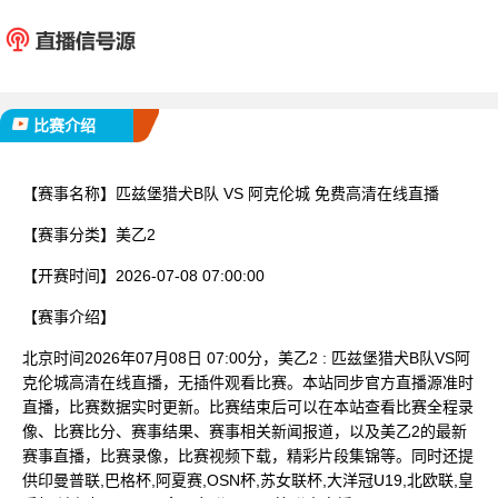
匹兹堡猎犬B队
阿克
已完赛
比赛介绍
【赛事名称】
匹兹堡猎犬B队 VS 阿克伦城 免费高清在线直播
【赛事分类】
美乙2
【开赛时间】
2026-07-08 07:00:00
【赛事介绍】
北京时间2026年07月08日 07:00分，美乙2 : 匹兹堡猎犬B队VS阿
克伦城高清在线直播，无插件观看比赛。本站同步官方直播源准时
直播，比赛数据实时更新。比赛结束后可以在本站查看比赛全程录
像、比赛比分、赛事结果、赛事相关新闻报道，以及美乙2的最新
赛事直播，比赛录像，比赛视频下载，精彩片段集锦等。同时还提
供印曼普联,巴格杯,阿夏赛,OSN杯,苏女联杯,大洋冠U19,北欧联,皇