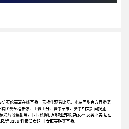
波士顿市VS新英伦高清在线直播，无插件观看比赛。本站同步官方直播源
查看比赛全程录像、比赛比分、赛事结果、赛事相关新闻报道，
精彩片段集锦等。同时还提供印梅亚邦联,斯女杯,女奥北美,尼泊
,欧锦U18B,科索沃女超,非女冠等联赛直播。