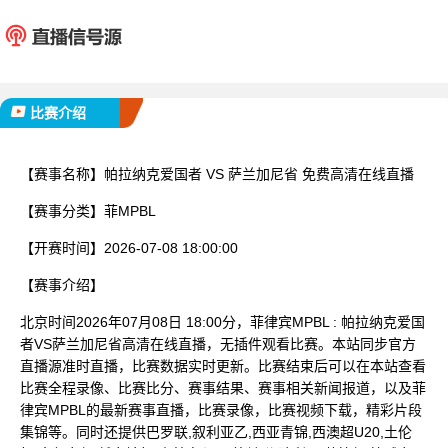
帕拉纳克爱国者
萨兰加
已完赛
比赛介绍
【赛事名称】
帕拉纳克爱国者 VS 萨兰加尼省 免费高清在线直播
【赛事分类】
菲MPBL
【开赛时间】
2026-07-08 18:00:00
【赛事介绍】
北京时间2026年07月08日 18:00分，菲律宾MPBL : 帕拉纳克爱国
者VS萨兰加尼省高清在线直播，无插件观看比赛。本站同步官方
直播源准时直播，比赛数据实时更新。比赛结束后可以在本站查看
比赛全程录像、比赛比分、赛事结果、赛事相关新闻报道，以及菲
律宾MPBL的最新赛事直播，比赛录像，比赛视频下载，精彩片段
集锦等。同时还提供巴罗联,叙利亚乙,西亚青锦,西澳超U20,土伦