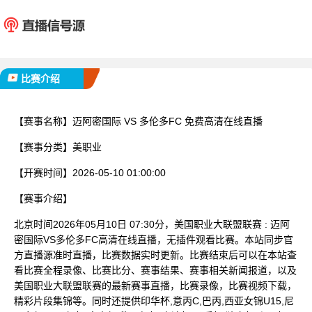
迈阿密国际
多伦多
已完赛
比赛介绍
【赛事名称】
迈阿密国际 VS 多伦多FC 免费高清在线直播
【赛事分类】
美职业
【开赛时间】
2026-05-10 01:00:00
【赛事介绍】
北京时间2026年05月10日 07:30分，美国职业大联盟联赛 : 迈阿
密国际VS多伦多FC高清在线直播，无插件观看比赛。本站同步官
方直播源准时直播，比赛数据实时更新。比赛结束后可以在本站查
看比赛全程录像、比赛比分、赛事结果、赛事相关新闻报道，以及
美国职业大联盟联赛的最新赛事直播，比赛录像，比赛视频下载，
精彩片段集锦等。同时还提供印华杯,意丙C,巴丙,西亚女锦U15,尼