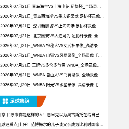
录像【视频集锦】
2026年07月21日 青岛海牛VS上海申花 足协杯_全场录像
【视频集锦】
2026年07月21日_青岛西海岸VS重庆铜梁龙 足协杯录像_
高清录像【全场回放】
2026年07月21日_深圳新鹏城VS上海海港 足协杯录像_全
场录像【视频集锦】
2026年07月21日_北京国安VS大连可为 足协杯录像_全场
录像【高清回放】
2026年07月21日_WNBA 神秘人VS女武神录像_高清录像
【全场回放】
2026年07月21日_WNBA 山猫VS风暴录像_全场录像【视
频集锦】
2026年07月21日 王牌VS多伦多节奏 WNBA_全场录像
【全场回放】
2026年07月21日_WNBA 自由人VS飞翼录像_全场录像
【高清回放】
2026年07月20日_WNBA 阳光VS水星录像_高清录像【全
场回放】
足球集锦
[意甲]原来你是这样的人！恩里克以为奥古斯托在给自己拍
照，但
[球迷看点]上任！范博梅尔的儿子谈父亲成为比利时国家队