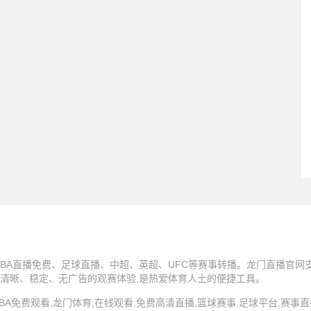
BA直播免费、足球直播、中超、英超、UFC等赛事转播。龙门直播官网支
清晰、稳定、无广告的观赛体验,是热爱体育人士的便捷工具。
 龙门直播,NBA免费观看,龙门体育,在线观看,免费高清直播,篮球赛事,足球平台,赛