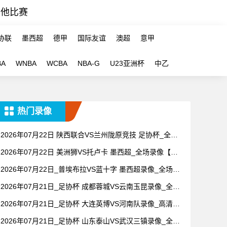
其他比赛
协联
墨西超
德甲
国际友谊
澳超
意甲
BA
WNBA
WCBA
NBA-G
U23亚洲杯
中乙
热门录像
2026年07月22日 陕西联合VS兰州陇原竞技 足协杯_全场
录像【全场回放】
2026年07月22日 美洲狮VS托卢卡 墨西超_全场录像【全
场回放】
2026年07月22日_普埃布拉VS蓝十字 墨西超录像_全场录
像【全场回放】
2026年07月21日_足协杯 成都蓉城VS云南玉昆录像_全场
录像【高清回放】
2026年07月21日_足协杯 大连英博VS河南队录像_高清录
像【全场回放】
2026年07月21日_足协杯 山东泰山VS武汉三镇录像_全场