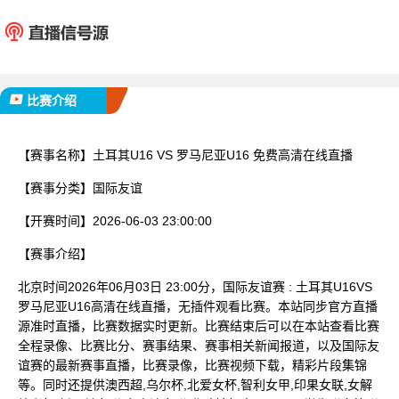
土耳其U16
罗马尼亚
已完赛
比赛介绍
【赛事名称】
土耳其U16 VS 罗马尼亚U16 免费高清在线直播
【赛事分类】
国际友谊
【开赛时间】
2026-06-03 23:00:00
【赛事介绍】
北京时间2026年06月03日 23:00分，国际友谊赛 : 土耳其U16VS
罗马尼亚U16高清在线直播，无插件观看比赛。本站同步官方直播
源准时直播，比赛数据实时更新。比赛结束后可以在本站查看比赛
全程录像、比赛比分、赛事结果、赛事相关新闻报道，以及国际友
谊赛的最新赛事直播，比赛录像，比赛视频下载，精彩片段集锦
等。同时还提供澳西超,乌尔杯,北爱女杯,智利女甲,印果女联,女解