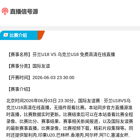
芬兰U18
乌克兰
已完赛
比赛介绍
【赛事名称】
芬兰U18 VS 乌克兰U18 免费高清在线直播
【赛事分类】
国际友谊
【开赛时间】
2026-06-03 23:30:00
【赛事介绍】
北京时间2026年06月03日 23:30分，国际友谊赛 : 芬兰U18VS乌
克兰U18高清在线直播，无插件观看比赛。本站同步官方直播源准
时直播，比赛数据实时更新。比赛结束后可以在本站查看比赛全程
录像、比赛比分、赛事结果、赛事相关新闻报道，以及国际友谊赛
的最新赛事直播，比赛录像，比赛视频下载，精彩片段集锦等。同
时还提供智利丙,印果U20,巴林杯,香港丙,阿尔杯,阿TC,塞浦女杯,