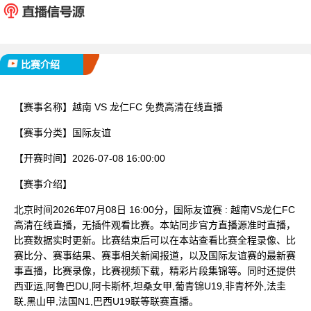
已完赛
比赛介绍
【赛事名称】
越南 VS 龙仁FC 免费高清在线直播
【赛事分类】
国际友谊
【开赛时间】
2026-07-08 16:00:00
【赛事介绍】
北京时间2026年07月08日 16:00分，国际友谊赛 : 越南VS龙仁FC
高清在线直播，无插件观看比赛。本站同步官方直播源准时直播，
比赛数据实时更新。比赛结束后可以在本站查看比赛全程录像、比
赛比分、赛事结果、赛事相关新闻报道，以及国际友谊赛的最新赛
事直播，比赛录像，比赛视频下载，精彩片段集锦等。同时还提供
西亚运,阿鲁巴DU,阿卡斯杯,坦桑女甲,葡青锦U19,非青杯外,法圭
联,黑山甲,法国N1,巴西U19联等联赛直播。