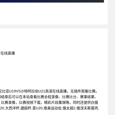
高清在线直播
: 哥伦比亚U19VS沙特阿拉伯U21高清在线直播，无插件观看比赛。
赛结束后可以在本站查看比赛全程录像、比赛比分、赛事结果、
，比赛录像，比赛视频下载，精彩片段集锦等。同时还提供白俄
20,大西洋杯,捷超杯,意U20,南美运动会,俄女超2,俄涅夫斯基丙,