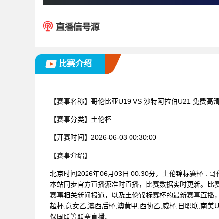
比赛介绍
【赛事名称】
哥伦比亚U19 VS 沙特阿拉伯U21 免费
【赛事分类】
土伦杯
【开赛时间】
2026-06-03 00:30:00
【赛事介绍】
北京时间2026年06月03日 00:30分，土伦锦标赛杯 
本站同步官方直播源准时直播，比赛数据实时更新。比
赛事相关新闻报道，以及土伦锦标赛杯的最新赛事直播
超杯,意女乙,澳西后杯,澳黄甲,西协乙,威杯,日职联,南美U
保国联等联赛直播。