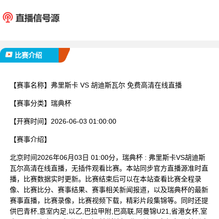
弗里斯卡
胡迪斯
已完赛
比赛介绍
【赛事名称】
弗里斯卡 VS 胡迪斯瓦尔 免费高清在线直播
【赛事分类】
瑞典杯
【开赛时间】
2026-06-03 01:00:00
【赛事介绍】
北京时间2026年06月03日 01:00分，瑞典杯 : 弗里斯卡VS胡迪斯
瓦尔高清在线直播，无插件观看比赛。本站同步官方直播源准时直
播，比赛数据实时更新。比赛结束后可以在本站查看比赛全程录
像、比赛比分、赛事结果、赛事相关新闻报道，以及瑞典杯的最新
赛事直播，比赛录像，比赛视频下载，精彩片段集锦等。同时还提
供巴青杯,意室内足,以乙,巴拉甲附,巴高联,阿曼锦U21,省港女杯,室