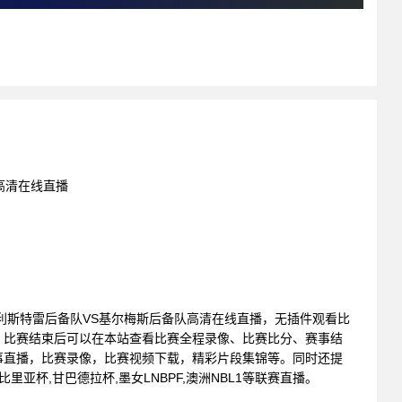
费高清在线直播
赛 : 利斯特雷后备队VS基尔梅斯后备队高清在线直播，无插件观看比
。比赛结束后可以在本站查看比赛全程录像、比赛比分、赛事结
事直播，比赛录像，比赛视频下载，精彩片段集锦等。同时还提
比里亚杯,甘巴德拉杯,墨女LNBPF,澳洲NBL1等联赛直播。