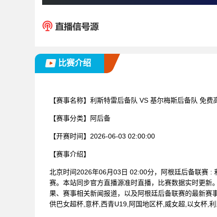
比赛介绍
【赛事名称】
利斯特雷后备队 VS 基尔梅斯后备队 免
【赛事分类】
阿后备
【开赛时间】
2026-06-03 02:00:00
【赛事介绍】
北京时间2026年06月03日 02:00分，阿根廷后备联
赛。本站同步官方直播源准时直播，比赛数据实时更新
果、赛事相关新闻报道，以及阿根廷后备联赛的最新赛
供巴女超杯,意杯,西青U19,阿国地区杯,威女超,以女杯,利