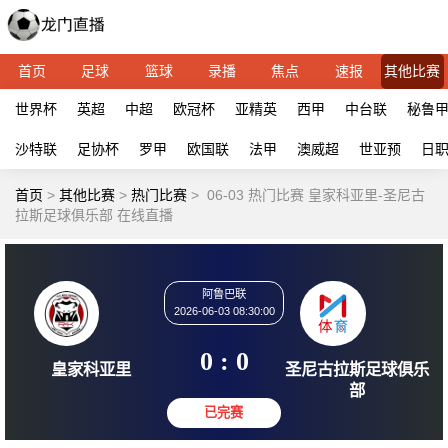
首页
足球
篮球
录播
焦点
速报
其他比赛
世界杯
英超
中超
欧冠杯
亚精英
西甲
中台联
秘鲁
沙特联
足协杯
罗甲
欧国联
法甲
澳威超
世亚预
日
首页
>
其他比赛
>
热门比赛
>
06-03 热门比赛 皇家科亚里-圣尼古
拉斯足球俱乐部 在线直播
阿鲁巴联
2026-06-03 08:30:00
0 : 0