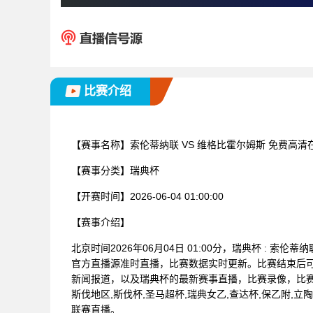
比赛介绍
【赛事名称】
索伦蒂纳联 VS 维格比霍尔姆斯 免费高清
【赛事分类】
瑞典杯
【开赛时间】
2026-06-04 01:00:00
【赛事介绍】
北京时间2026年06月04日 01:00分，瑞典杯 : 
官方直播源准时直播，比赛数据实时更新。比赛结束后
新闻报道，以及瑞典杯的最新赛事直播，比赛录像，比赛
斯伐地区,斯伐杯,圣马超杯,瑞典女乙,查达杯,保乙附,立陶
联赛直播。