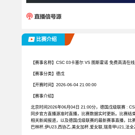
比赛介绍
【赛事名称】
CSC 03卡塞尔 VS 图斯霍诺 免费高清在
【赛事分类】
德戊
【开赛时间】
2026-06-04 21:00:00
【赛事介绍】
北京时间2026年06月04日 21:00分，德国戊级联赛 
同步官方直播源准时直播，比赛数据实时更新。比赛结
相关新闻报道，以及德国戊级联赛的最新赛事直播，比赛
巴林杯,伊U23,西协乙,美女加杯,爱女联,瑞青甲U21,法