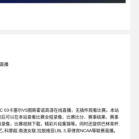
线直播
: CSC 03卡塞尔VS图斯霍诺高清在线直播，无插件观看比赛。本站
束后可以在本站查看比赛全程录像、比赛比分、赛事结果、赛事
录像，比赛视频下载，精彩片段集锦等。同时还提供巴林青杯,
全乙,科摩超,南澳女联,拉脱维亚LBL 3,菲律宾NCAA等联赛直播。