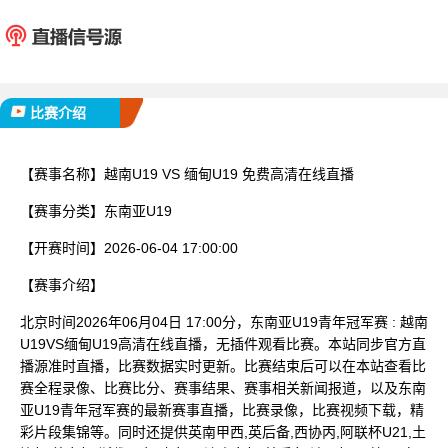
越南U19
缅甸U
已完赛
比赛介绍
【赛事名称】
越南U19 VS 缅甸U19 免费高清在线直播
【赛事分类】
东南亚U19
【开赛时间】
2026-06-04 17:00:00
【赛事介绍】
北京时间2026年06月04日 17:00分，东南亚U19青年冠军赛 : 越南
U19VS缅甸U19高清在线直播，无插件观看比赛。本站同步官方直
播源准时直播，比赛数据实时更新。比赛结束后可以在本站查看比
赛全程录像、比赛比分、赛事结果、赛事相关新闻报道，以及东南
亚U19青年冠军赛的最新赛事直播，比赛录像，比赛视频下载，精
彩片段集锦等。同时还提供英南甲西,英后备,西协丙,阿联杯U21,土