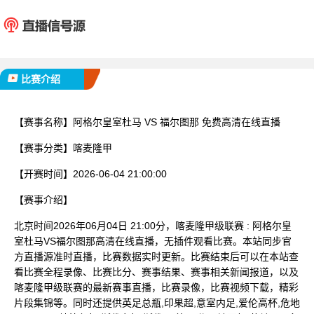
阿格尔皇室杜马
福尔
已完赛
比赛介绍
【赛事名称】
阿格尔皇室杜马 VS 福尔图那 免费高清在线直播
【赛事分类】
喀麦隆甲
【开赛时间】
2026-06-04 21:00:00
【赛事介绍】
北京时间2026年06月04日 21:00分，喀麦隆甲级联赛 : 阿格尔皇
室杜马VS福尔图那高清在线直播，无插件观看比赛。本站同步官
方直播源准时直播，比赛数据实时更新。比赛结束后可以在本站查
看比赛全程录像、比赛比分、赛事结果、赛事相关新闻报道，以及
喀麦隆甲级联赛的最新赛事直播，比赛录像，比赛视频下载，精彩
片段集锦等。同时还提供英足总瓶,印果超,意室内足,爱伦高杯,危地