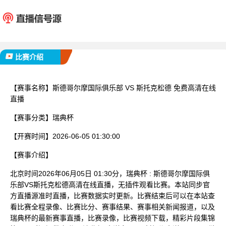
斯德哥尔摩国际俱乐
斯托克
部
已完赛
比赛介绍
【赛事名称】
斯德哥尔摩国际俱乐部 VS 斯托克松德 免费高清在线
直播
【赛事分类】
瑞典杯
【开赛时间】
2026-06-05 01:30:00
【赛事介绍】
北京时间2026年06月05日 01:30分，瑞典杯 : 斯德哥尔摩国际俱
乐部VS斯托克松德高清在线直播，无插件观看比赛。本站同步官
方直播源准时直播，比赛数据实时更新。比赛结束后可以在本站查
看比赛全程录像、比赛比分、赛事结果、赛事相关新闻报道，以及
瑞典杯的最新赛事直播，比赛录像，比赛视频下载，精彩片段集锦