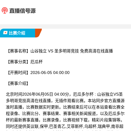
山谷独立
圣多明
已完赛
比赛介绍
【赛事名称】
山谷独立 VS 圣多明哥竞技 免费高清在线直播
【赛事分类】
厄瓜杯
【开赛时间】
2026-06-05 04:00:00
【赛事介绍】
北京时间2026年06月05日 04:00分，厄瓜多尔杯 : 山谷独立VS圣
多明哥竞技高清在线直播，无插件观看比赛。本站同步官方直播源
准时直播，比赛数据实时更新。比赛结束后可以在本站查看比赛全
程录像、比赛比分、赛事结果、赛事相关新闻报道，以及厄瓜多尔
杯的最新赛事直播，比赛录像，比赛视频下载，精彩片段集锦等。
同时还提供英议联,保甲,巴圣青乙,艾菲斯杯,乌超杯,瑞典甲,南非超