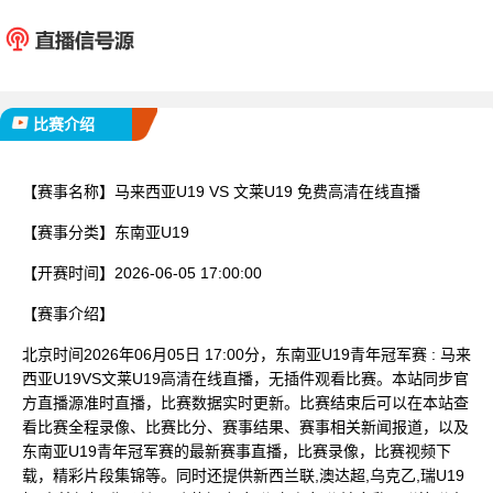
马来西亚U19
文莱U
已完赛
比赛介绍
【赛事名称】
马来西亚U19 VS 文莱U19 免费高清在线直播
【赛事分类】
东南亚U19
【开赛时间】
2026-06-05 17:00:00
【赛事介绍】
北京时间2026年06月05日 17:00分，东南亚U19青年冠军赛 : 马来
西亚U19VS文莱U19高清在线直播，无插件观看比赛。本站同步官
方直播源准时直播，比赛数据实时更新。比赛结束后可以在本站查
看比赛全程录像、比赛比分、赛事结果、赛事相关新闻报道，以及
东南亚U19青年冠军赛的最新赛事直播，比赛录像，比赛视频下
载，精彩片段集锦等。同时还提供新西兰联,澳达超,乌克乙,瑞U19