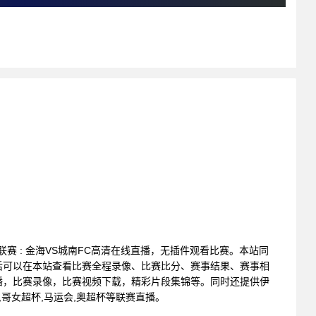
足球联赛 : 金海VS城南FC高清在线直播，无插件观看比赛。本站同
后可以在本站查看比赛全程录像、比赛比分、赛事结果、赛事相
播，比赛录像，比赛视频下载，精彩片段集锦等。同时还提供伊
超,哥女超杯,马运会,奥超杯等联赛直播。